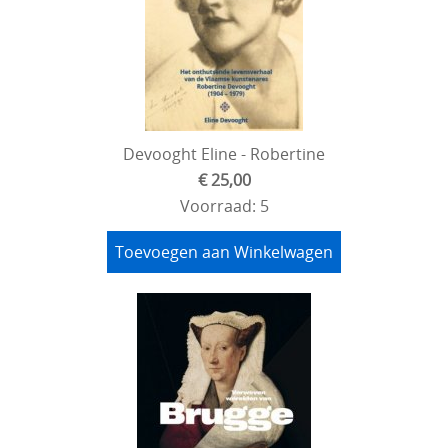
Devooght Eline - Robertine
€ 25,00
Voorraad: 5
Toevoegen aan Winkelwagen