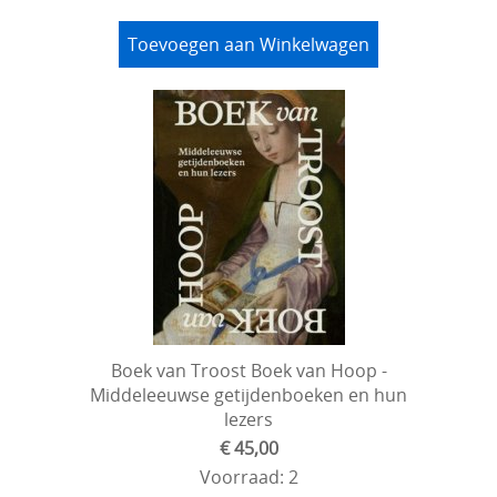
Toevoegen aan Winkelwagen
Boek van Troost Boek van Hoop -
Middeleeuwse getijdenboeken en hun
lezers
€ 45,00
Voorraad: 2