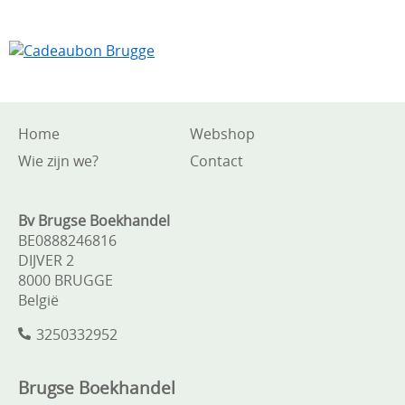
Home
Webshop
Wie zijn we?
Contact
Bv Brugse Boekhandel
BE0888246816
DIJVER 2
8000 BRUGGE
België
3250332952
Brugse Boekhandel