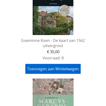
Goeminne Koen - De kaart van 1562
uitvergroot
€ 35,00
Voorraad: 8
Toevoegen aan Winkelwagen