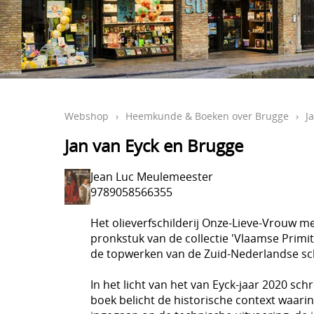
Webshop
›
Heemkunde & Boeken over Brugge
›
J
Jan van Eyck en Brugge
Jean Luc Meulemeester
9789058566355
Het olieverfschilderij Onze-Lieve-Vrouw met
pronkstuk van de collectie 'Vlaamse Prim
de topwerken van de Zuid-Nederlandse schi
In het licht van het van Eyck-jaar 2020 sc
boek belicht de historische context waarin