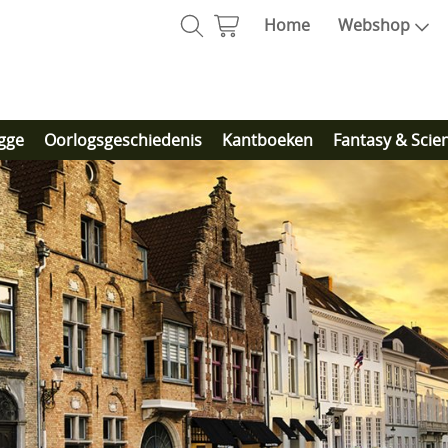
Home
Webshop
gge
Oorlogsgeschiedenis
Kantboeken
Fantasy & Scie