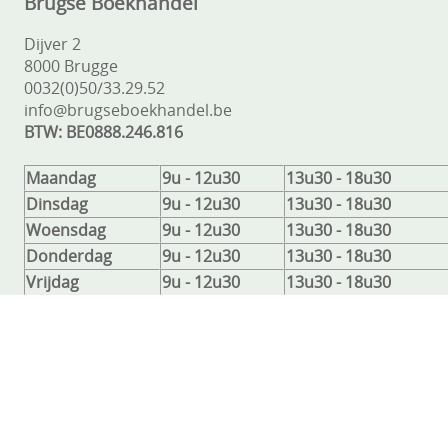
Brugse Boekhandel
Dijver 2
8000 Brugge
0032(0)50/33.29.52
info@brugseboekhandel.be
BTW: BE0888.246.816
Maandag
9u - 12u30
13u30 - 18u30
Dinsdag
9u - 12u30
13u30 - 18u30
Woensdag
9u - 12u30
13u30 - 18u30
Donderdag
9u - 12u30
13u30 - 18u30
Vrijdag
9u - 12u30
13u30 - 18u30
Zaterdag
9u - 12u30
13u30 - 18u30
Zondag
Gesloten
Gesloten