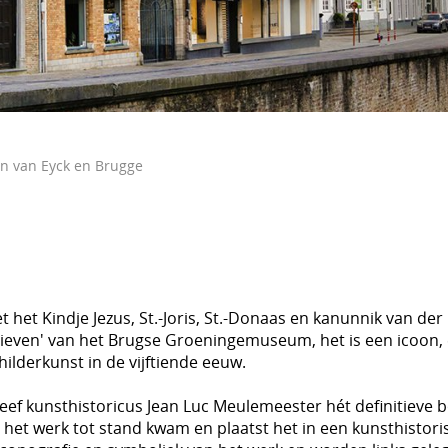
an van Eyck en Brugge
 het Kindje Jezus, St.-Joris, St.-Donaas en kanunnik van der 
itieven' van het Brugse Groeningemuseum, het is een icoon,
lderkunst in de vijftiende eeuw.
hreef kunsthistoricus Jean Luc Meulemeester hét definitieve b
 het werk tot stand kwam en plaatst het in een kunsthistori