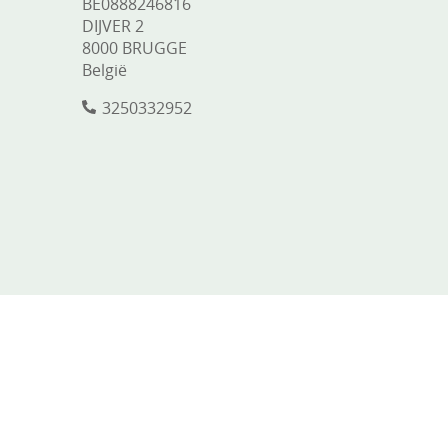
BE0888246816
DIJVER 2
8000 BRUGGE
België
3250332952