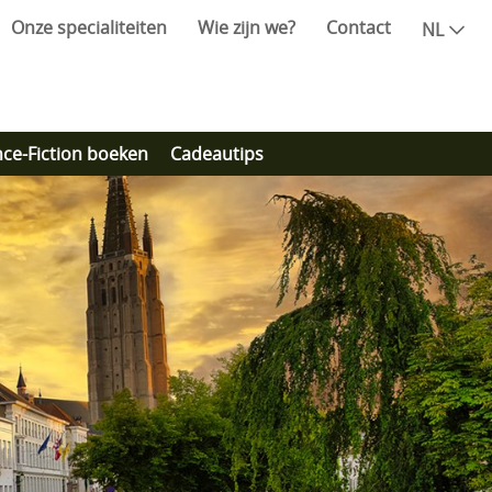
Onze specialiteiten
Wie zijn we?
Contact
NL
nce-Fiction boeken
Cadeautips