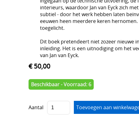
ingegaan op de technische uitvoering, de
interieurs, waardoor Jan van Eyck zich met 
subtiel - door het werk hebben laten beïnvl
eeuwen heen meerdere keren hernomen. Ook
toegelicht.
Dit boek pretendeert niet zozeer nieuwe i
inleiding. Het is een uitnodiging om het ve
van Jan van Eyck.
€ 50,00
Beschikbaar - Voorraad: 6
Aantal