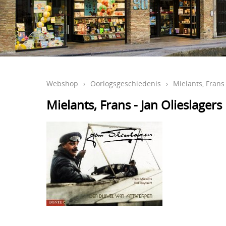
Webshop
›
Oorlogsgeschiedenis
›
Mielants, Frans 
Mielants, Frans - Jan Olieslagers