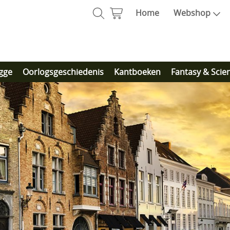
Home
Webshop
gge
Oorlogsgeschiedenis
Kantboeken
Fantasy & Scie