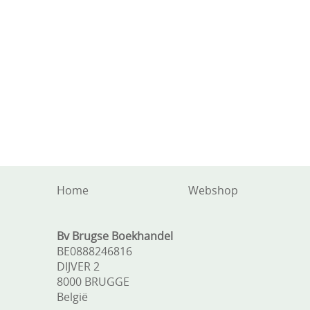
Home
Webshop
Bv Brugse Boekhandel
BE0888246816
DIJVER 2
8000 BRUGGE
België