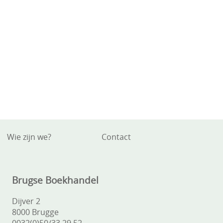
Wie zijn we?
Contact
Brugse Boekhandel
Dijver 2
8000 Brugge
0032(0)50/33.29.52