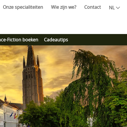
Onze specialiteiten
Wie zijn we?
Contact
NL
nce-Fiction boeken
Cadeautips