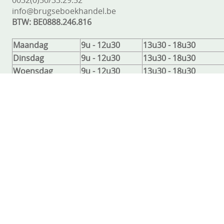
info@brugseboekhandel.be
BTW: BE0888.246.816
Maandag
9u - 12u30
13u30 - 18u30
Dinsdag
9u - 12u30
13u30 - 18u30
Woensdag
9u - 12u30
13u30 - 18u30
Donderdag
9u - 12u30
13u30 - 18u30
Vrijdag
9u - 12u30
13u30 - 18u30
Zaterdag
9u - 12u30
13u30 - 18u30
Zondag
Gesloten
Gesloten