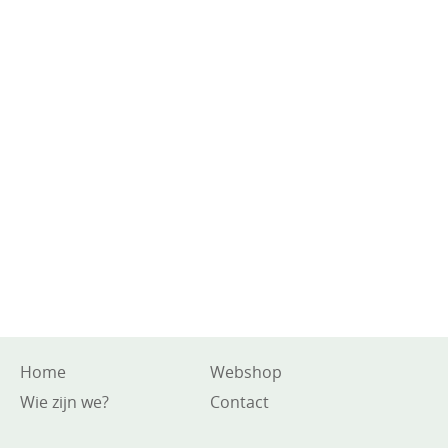
Home
Webshop
Wie zijn we?
Contact