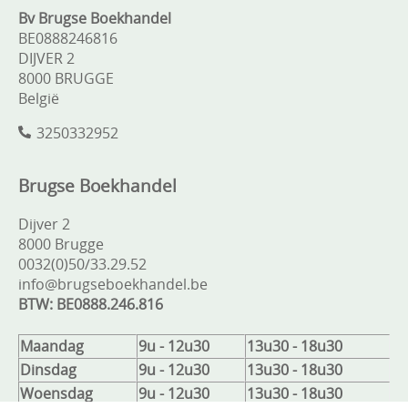
Bv Brugse Boekhandel
BE0888246816
DIJVER 2
8000 BRUGGE
België
3250332952
Brugse Boekhandel
Dijver 2
8000 Brugge
0032(0)50/33.29.52
info@brugseboekhandel.be
BTW: BE0888.246.816
Maandag
9u - 12u30
13u30 - 18u30
Dinsdag
9u - 12u30
13u30 - 18u30
Woensdag
9u - 12u30
13u30 - 18u30