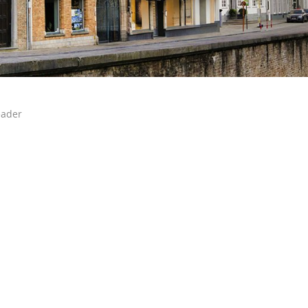
eader