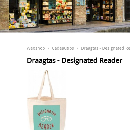
Webshop
›
Cadeautips
›
Draagtas - Designated R
Draagtas - Designated Reader