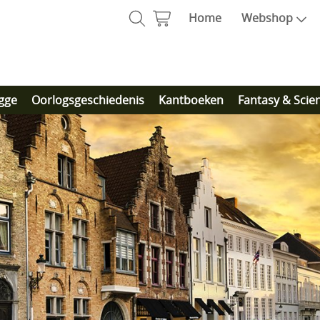
Home
Webshop
gge
Oorlogsgeschiedenis
Kantboeken
Fantasy & Scie