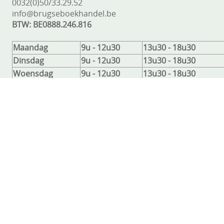
0032(0)50/33.29.52
info@brugseboekhandel.be
BTW: BE0888.246.816
Maandag
9u - 12u30
13u30 - 18u30
Dinsdag
9u - 12u30
13u30 - 18u30
Woensdag
9u - 12u30
13u30 - 18u30
Donderdag
9u - 12u30
13u30 - 18u30
Vrijdag
9u - 12u30
13u30 - 18u30
Zaterdag
9u - 12u30
13u30 - 18u30
Zondag
Gesloten
Gesloten