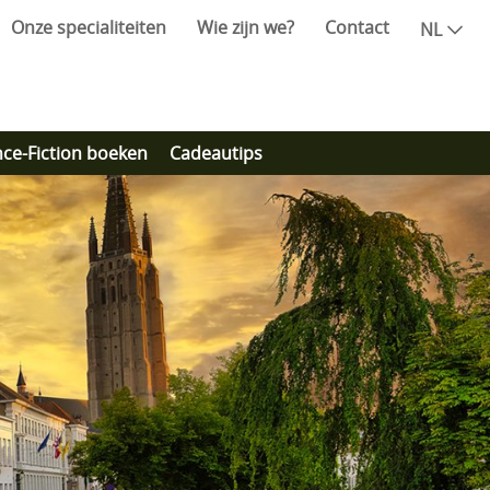
Onze specialiteiten
Wie zijn we?
Contact
NL
nce-Fiction boeken
Cadeautips