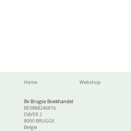
Home
Webshop
Bv Brugse Boekhandel
BE0888246816
DIJVER 2
8000 BRUGGE
België